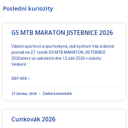
Poslední
závody
kuriozity
GS MTB MARATON JISTEBNICE 2026
Vážení sportovci a sportovkyně, rádi bychom Vás srdečně
pozvali na 27. ročník GS MTB MARATON JISTEBNICE
2026,který se uskuteční dne 12.září 2026 v sobotu.
Veškeré
ČÍST VÍCE »
27 června, 2026
Žádné komentáře
Cunkovák 2026