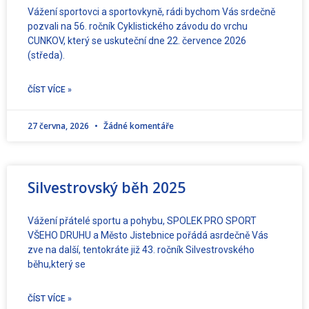
Vážení sportovci a sportovkyně, rádi bychom Vás srdečně
pozvali na 56. ročník Cyklistického závodu do vrchu
CUNKOV, který se uskuteční dne 22. července 2026
(středa).
ČÍST VÍCE »
27 června, 2026
Žádné komentáře
Silvestrovský běh 2025
Vážení přátelé sportu a pohybu, SPOLEK PRO SPORT
VŠEHO DRUHU a Město Jistebnice pořádá asrdečně Vás
zve na další, tentokráte již 43. ročník Silvestrovského
běhu,který se
ČÍST VÍCE »