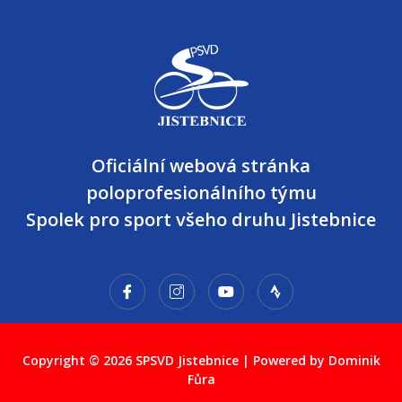
Oficiální webová stránka
poloprofesionálního týmu
Spolek pro sport všeho druhu Jistebnice
Copyright © 2026 SPSVD Jistebnice | Powered by Dominik
Fůra